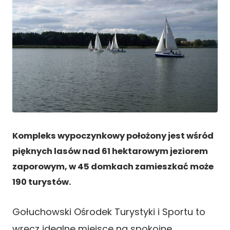
Kompleks wypoczynkowy położony jest wśród
pięknych lasów nad 61 hektarowym jeziorem
zaporowym, w 45 domkach zamieszkać może
190 turystów.
Gołuchowski Ośrodek Turystyki i Sportu to
wręcz idealne miejsce na spokojne