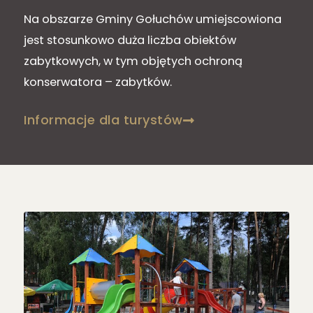
Na obszarze Gminy Gołuchów umiejscowiona
jest stosunkowo duża liczba obiektów
zabytkowych, w tym objętych ochroną
konserwatora – zabytków.
Informacje dla turystów