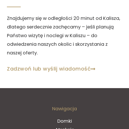
Znajdujemy się w odległości 20 minut od Kalisza,
dlatego serdecznie zachęcamy – jeśli planują
Państwo wizytę i noclegi w Kaliszu – do
odwiedzenia naszych okolic i skorzystania z
naszej oferty.
Zadzwoń lub wyślij wiadomość
Nawigacja
Domki