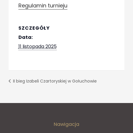
Regulamin turnieju
SZCZEGÓŁY
Data:
11 listopada 2025
II bieg Izabeli Czartoryskiej w Gołuchowie
Nawigacja