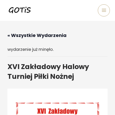
Skip
Mai
to
Men
content
« Wszystkie Wydarzenia
wydarzenie już minęło.
XVI Zakładowy Halowy
Turniej Piłki Nożnej